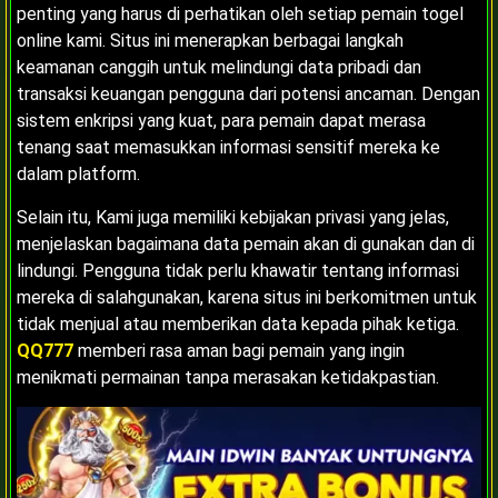
penting yang harus di perhatikan oleh setiap pemain togel
online kami. Situs ini menerapkan berbagai langkah
keamanan canggih untuk melindungi data pribadi dan
transaksi keuangan pengguna dari potensi ancaman. Dengan
sistem enkripsi yang kuat, para pemain dapat merasa
tenang saat memasukkan informasi sensitif mereka ke
dalam platform.
Selain itu, Kami juga memiliki kebijakan privasi yang jelas,
menjelaskan bagaimana data pemain akan di gunakan dan di
lindungi. Pengguna tidak perlu khawatir tentang informasi
mereka di salahgunakan, karena situs ini berkomitmen untuk
tidak menjual atau memberikan data kepada pihak ketiga.
QQ777
memberi rasa aman bagi pemain yang ingin
menikmati permainan tanpa merasakan ketidakpastian.